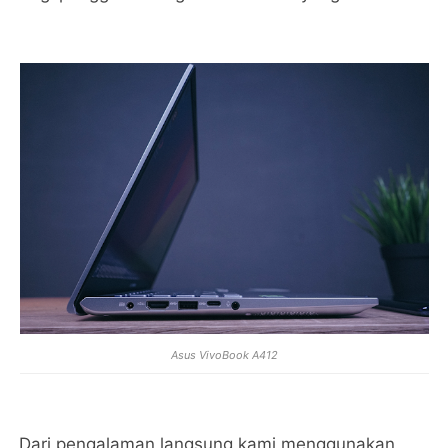
Asus VivoBook A412
Dari pengalaman langsung kami menggunakan