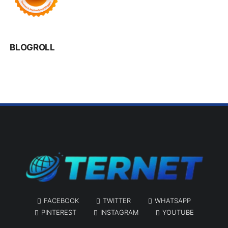
BLOGROLL
FACEBOOK
TWITTER
WHATSAPP
PINTEREST
INSTAGRAM
YOUTUBE