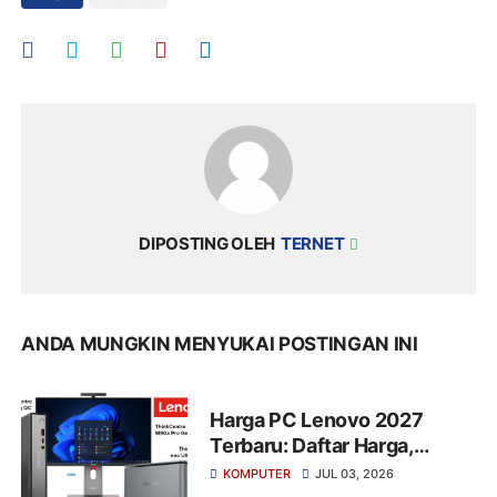
DIPOSTING OLEH
TERNET
ANDA MUNGKIN MENYUKAI POSTINGAN INI
Harga PC Lenovo 2027
Terbaru: Daftar Harga,
Spesifikasi, dan
KOMPUTER
JUL 03, 2026
Rekomendasi PC Terbaik