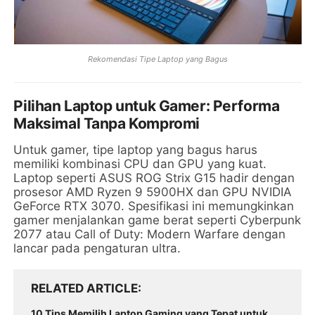
Rekomendasi Tipe Laptop yang Bagus
Pilihan Laptop untuk Gamer: Performa
Maksimal Tanpa Kompromi
Untuk gamer, tipe laptop yang bagus harus
memiliki kombinasi CPU dan GPU yang kuat.
Laptop seperti ASUS ROG Strix G15 hadir dengan
prosesor AMD Ryzen 9 5900HX dan GPU NVIDIA
GeForce RTX 3070. Spesifikasi ini memungkinkan
gamer menjalankan game berat seperti Cyberpunk
2077 atau Call of Duty: Modern Warfare dengan
lancar pada pengaturan ultra.
RELATED ARTICLE
10 Tips Memilih Laptop Gaming yang Tepat untuk