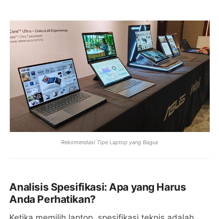
Rekomendasi Tipe Laptop yang Bagus
Analisis Spesifikasi: Apa yang Harus
Anda Perhatikan?
Ketika memilih laptop, spesifikasi teknis adalah